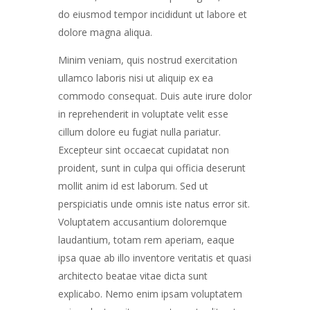
do eiusmod tempor incididunt ut labore et
dolore magna aliqua.
Minim veniam, quis nostrud exercitation
ullamco laboris nisi ut aliquip ex ea
commodo consequat. Duis aute irure dolor
in reprehenderit in voluptate velit esse
cillum dolore eu fugiat nulla pariatur.
Excepteur sint occaecat cupidatat non
proident, sunt in culpa qui officia deserunt
mollit anim id est laborum. Sed ut
perspiciatis unde omnis iste natus error sit.
Voluptatem accusantium doloremque
laudantium, totam rem aperiam, eaque
ipsa quae ab illo inventore veritatis et quasi
architecto beatae vitae dicta sunt
explicabo. Nemo enim ipsam voluptatem