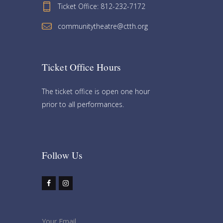
Ticket Office: 812-232-7172
communitytheatre@ctth.org
Ticket Office Hours​
The ticket office is open one hour
prior to all performances.
Follow Us​