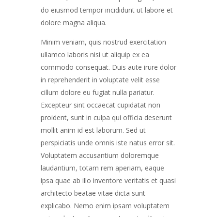
do eiusmod tempor incididunt ut labore et
dolore magna aliqua.
Minim veniam, quis nostrud exercitation
ullamco laboris nisi ut aliquip ex ea
commodo consequat. Duis aute irure dolor
in reprehenderit in voluptate velit esse
cillum dolore eu fugiat nulla pariatur.
Excepteur sint occaecat cupidatat non
proident, sunt in culpa qui officia deserunt
mollit anim id est laborum. Sed ut
perspiciatis unde omnis iste natus error sit.
Voluptatem accusantium doloremque
laudantium, totam rem aperiam, eaque
ipsa quae ab illo inventore veritatis et quasi
architecto beatae vitae dicta sunt
explicabo. Nemo enim ipsam voluptatem