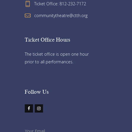
Ticket Office: 812-232-7172
communitytheatre@ctth.org
Ticket Office Hours​
The ticket office is open one hour
prior to all performances.
Follow Us​